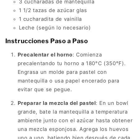
3 cucharadas de mantequilla
1 1/2 tazas de azúcar glas
1 cucharadita de vainilla
Leche (según lo necesario)
Instrucciones Paso a Paso
Precalentar el horno
: Comienza
precalentando tu horno a 180°C (350°F).
Engrasa un molde para pastel con
mantequilla o usa papel encerado para
evitar que se pegue.
Preparar la mezcla del pastel
: En un bowl
grande, bate la mantequilla a temperatura
ambiente junto con el azúcar hasta obtener
una mezcla esponjosa. Agrega los huevos
uno a uno, batiendo bien después de cada