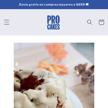
Ir
Envío gratis en compras mayores a $699 🚚
directamente
al contenido
Carrito